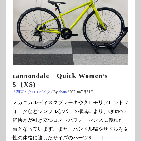
cannondale Quick Women’s
5（XS)
入荷車：クロスバイク
/ By
obara
/
2021年7月31日
メカニカルディスクブレーキやクロモリフロントフ
ォークなどシンプルなパーツ構成により、Quickの
軽快さが引き立つコストパフォーマンスに優れた一
台となっています。また、ハンドル幅やサドルを女
性の体格に適したサイズのパーツを […]