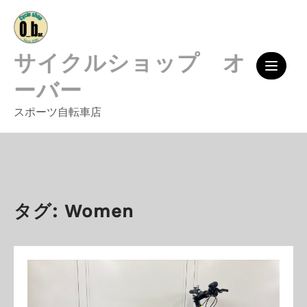
Skip
to
content
サイクルショップ オ
ーバー
スポーツ自転車店
タグ:
Women