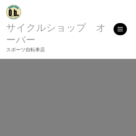
Skip
to
content
サイクルショップ オ
ーバー
スポーツ自転車店