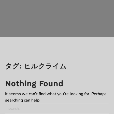
タグ:
ヒルクライム
Nothing Found
It seems we can’t find what you’re looking for. Perhaps
searching can help.