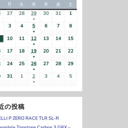
日
月
月
火
火
水
水
木
木
金
金
土
土
曜
曜
曜
曜
曜
曜
曜
6
2
27
2
28
2
29
2
30
2
31
2
1
2
日
日
日
日
日
日
日
●
0
0
0
0
0
0
0
(
2
3
2
4
2
5
2
6
2
7
2
8
2
2
2
2
2
2
2
2
●
1
0
0
0
0
0
0
0
6
6
6
6
6
6
6
(
2
10
2
11
2
12
2
13
2
14
2
15
2
件
2
2
2
2
2
2
2
年
年
年
年
年
年
年
●
1
1
0
0
0
0
0
0
0
の
6
6
6
6
6
6
6
7
7
7
7
7
7
8
(
6
2
17
2
18
2
19
2
20
2
21
2
22
2
件
件
2
2
2
2
2
2
2
イ
年
年
年
年
年
年
年
月
月
月
月
月
月
月
●
1
0
0
0
0
0
0
0
の
の
6
6
6
6
6
6
6
ベ
8
8
8
8
8
8
8
2
2
2
(
2
3
3
1
3
2
24
2
25
2
26
2
27
2
28
2
29
2
件
2
2
2
2
2
2
2
イ
イ
年
年
年
年
年
年
年
ン
月
月
月
月
月
月
月
●
6
7
8
1
9
0
1
日
0
0
0
0
0
0
0
の
6
6
6
6
6
6
6
ベ
ベ
8
8
8
8
8
8
8
ト
2
3
4
(
5
6
7
8
0
2
31
2
1
2
2
2
3
2
4
2
5
2
日
日
日
件
日
日
日
2
2
2
2
2
2
2
イ
年
年
年
年
年
年
年
ン
ン
月
月
月
月
月
月
月
●
)
1
日
日
日
1
日
日
日
日
0
0
0
0
0
0
0
の
6
6
6
6
6
6
6
ベ
8
8
8
8
8
8
8
ト
ト
9
1
1
(
1
1
1
1
件
件
2
2
2
2
2
2
2
イ
年
年
年
年
年
年
年
ン
月
月
月
月
月
月
月
)
日
0
1
1
2
3
4
5
の
の
6
6
6
6
6
6
6
ベ
8
8
8
8
8
8
8
ト
1
1
1
1
2
2
2
日
日
件
日
日
日
日
イ
イ
年
年
年
年
年
年
年
近の投稿
ン
月
月
月
月
月
月
月
)
6
7
8
9
0
1
2
の
ベ
ベ
8
8
9
9
9
9
9
ト
2
2
2
2
2
2
2
日
日
日
日
日
日
日
イ
ELLI P ZERO RACE TLR SL-R
ン
ン
月
月
月
月
月
月
月
)
3
4
5
6
7
8
9
ベ
ト
ト
3
3
1
2
3
4
5
nondale Topstone Carbon 3 GRX –
日
日
日
日
日
日
日