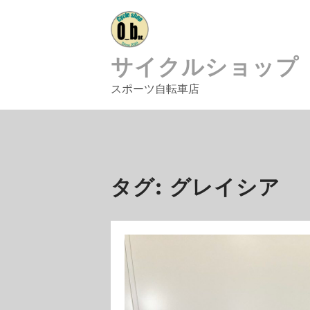
Skip
to
content
サイクルショップ
スポーツ自転車店
タグ:
グレイシア