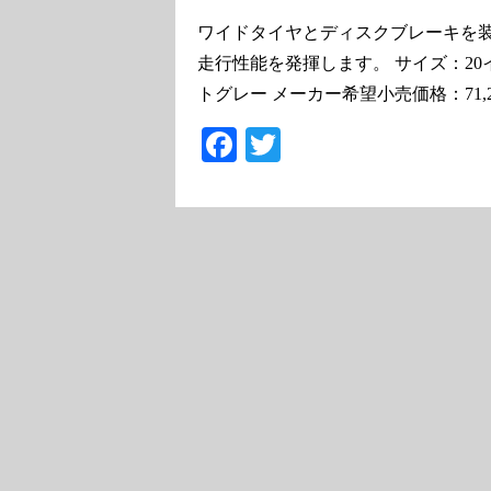
ワイドタイヤとディスクブレーキを
走行性能を発揮します。 サイズ：20イ
トグレー メーカー希望小売価格：71,
Facebook
Twitter