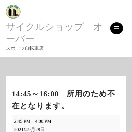
Skip
to
content
サイクルショップ オ
ーバー
スポーツ自転車店
14:45～16:00 所用のため不
在となります。
14:45
2:45 PM
–
4:00 PM
～
2021年9月28日