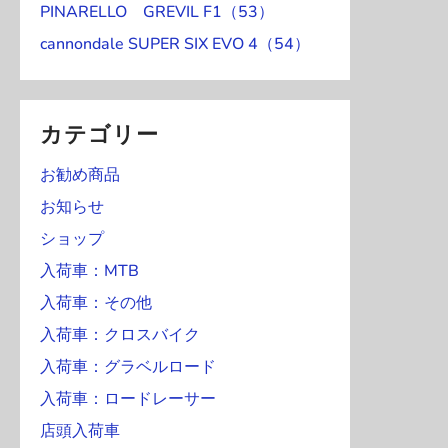
PINARELLO GREVIL F1（53）
cannondale SUPER SIX EVO 4（54）
カテゴリー
お勧め商品
お知らせ
ショップ
入荷車：MTB
入荷車：その他
入荷車：クロスバイク
入荷車：グラベルロード
入荷車：ロードレーサー
店頭入荷車