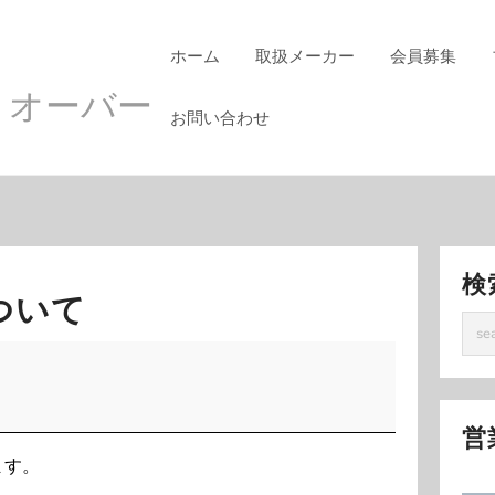
ホーム
取扱メーカー
会員募集
 オーバー
お問い合わせ
検
ついて
営
ます。