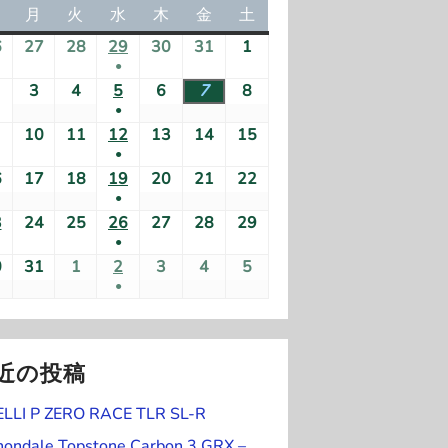
日
月
月
火
火
水
水
木
木
金
金
土
土
曜
曜
曜
曜
曜
曜
曜
6
2
27
2
28
2
29
2
30
2
31
2
1
2
日
日
日
日
日
日
日
●
0
0
0
0
0
0
0
(
2
3
2
4
2
5
2
6
2
7
2
8
2
2
2
2
2
2
2
2
●
1
0
0
0
0
0
0
0
6
6
6
6
6
6
6
(
2
10
2
11
2
12
2
13
2
14
2
15
2
件
2
2
2
2
2
2
2
年
年
年
年
年
年
年
●
1
1
0
0
0
0
0
0
0
の
6
6
6
6
6
6
6
7
7
7
7
7
7
8
(
6
2
17
2
18
2
19
2
20
2
21
2
22
2
件
件
2
2
2
2
2
2
2
イ
年
年
年
年
年
年
年
月
月
月
月
月
月
月
●
1
0
0
0
0
0
0
0
の
の
6
6
6
6
6
6
6
ベ
8
8
8
8
8
8
8
2
2
2
(
2
3
3
1
3
2
24
2
25
2
26
2
27
2
28
2
29
2
件
2
2
2
2
2
2
2
イ
イ
年
年
年
年
年
年
年
ン
月
月
月
月
月
月
月
●
6
7
8
1
9
0
1
日
0
0
0
0
0
0
0
の
6
6
6
6
6
6
6
ベ
ベ
8
8
8
8
8
8
8
ト
2
3
4
(
5
6
7
8
0
2
31
2
1
2
2
2
3
2
4
2
5
2
日
日
日
件
日
日
日
2
2
2
2
2
2
2
イ
年
年
年
年
年
年
年
ン
ン
月
月
月
月
月
月
月
●
)
1
日
日
日
1
日
日
日
日
0
0
0
0
0
0
0
の
6
6
6
6
6
6
6
ベ
8
8
8
8
8
8
8
ト
ト
9
1
1
(
1
1
1
1
件
件
2
2
2
2
2
2
2
イ
年
年
年
年
年
年
年
ン
月
月
月
月
月
月
月
)
日
0
1
1
2
3
4
5
の
の
6
6
6
6
6
6
6
ベ
8
8
8
8
8
8
8
ト
1
1
1
1
2
2
2
日
日
件
日
日
日
日
イ
イ
年
年
年
年
年
年
年
近の投稿
ン
月
月
月
月
月
月
月
)
6
7
8
9
0
1
2
の
ベ
ベ
8
8
9
9
9
9
9
ト
2
2
2
2
2
2
2
日
日
日
日
日
日
日
イ
ELLI P ZERO RACE TLR SL-R
ン
ン
月
月
月
月
月
月
月
)
3
4
5
6
7
8
9
ベ
ト
ト
3
3
1
2
3
4
5
nondale Topstone Carbon 3 GRX –
日
日
日
日
日
日
日