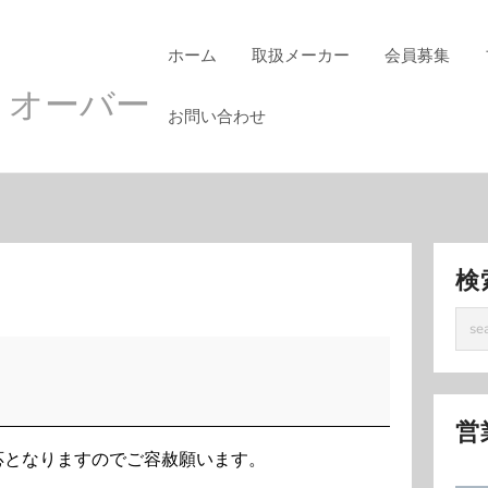
ホーム
取扱メーカー
会員募集
 オーバー
お問い合わせ
検
営
応となりますのでご容赦願います。