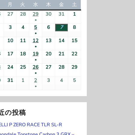
日
月
月
火
火
水
水
木
木
金
金
土
土
曜
曜
曜
曜
曜
曜
曜
6
2
27
2
28
2
29
2
30
2
31
2
1
2
日
日
日
日
日
日
日
●
0
0
0
0
0
0
0
(
2
3
2
4
2
5
2
6
2
7
2
8
2
2
2
2
2
2
2
2
●
1
0
0
0
0
0
0
0
6
6
6
6
6
6
6
(
2
10
2
11
2
12
2
13
2
14
2
15
2
件
2
2
2
2
2
2
2
年
年
年
年
年
年
年
●
1
1
0
0
0
0
0
0
0
の
6
6
6
6
6
6
6
7
7
7
7
7
7
8
(
6
2
17
2
18
2
19
2
20
2
21
2
22
2
件
件
2
2
2
2
2
2
2
イ
年
年
年
年
年
年
年
月
月
月
月
月
月
月
●
1
0
0
0
0
0
0
0
の
の
6
6
6
6
6
6
6
ベ
8
8
8
8
8
8
8
2
2
2
(
2
3
3
1
3
2
24
2
25
2
26
2
27
2
28
2
29
2
件
2
2
2
2
2
2
2
イ
イ
年
年
年
年
年
年
年
ン
月
月
月
月
月
月
月
●
6
7
8
1
9
0
1
日
0
0
0
0
0
0
0
の
6
6
6
6
6
6
6
ベ
ベ
8
8
8
8
8
8
8
ト
2
3
4
(
5
6
7
8
0
2
31
2
1
2
2
2
3
2
4
2
5
2
日
日
日
件
日
日
日
2
2
2
2
2
2
2
イ
年
年
年
年
年
年
年
ン
ン
月
月
月
月
月
月
月
●
)
1
日
日
日
1
日
日
日
日
0
0
0
0
0
0
0
の
6
6
6
6
6
6
6
ベ
8
8
8
8
8
8
8
ト
ト
9
1
1
(
1
1
1
1
件
件
2
2
2
2
2
2
2
イ
年
年
年
年
年
年
年
ン
月
月
月
月
月
月
月
)
日
0
1
1
2
3
4
5
の
の
6
6
6
6
6
6
6
ベ
8
8
8
8
8
8
8
ト
1
1
1
1
2
2
2
日
日
件
日
日
日
日
イ
イ
年
年
年
年
年
年
年
近の投稿
ン
月
月
月
月
月
月
月
)
6
7
8
9
0
1
2
の
ベ
ベ
8
8
9
9
9
9
9
ト
2
2
2
2
2
2
2
日
日
日
日
日
日
日
イ
ELLI P ZERO RACE TLR SL-R
ン
ン
月
月
月
月
月
月
月
)
3
4
5
6
7
8
9
ベ
ト
ト
3
3
1
2
3
4
5
nondale Topstone Carbon 3 GRX –
日
日
日
日
日
日
日