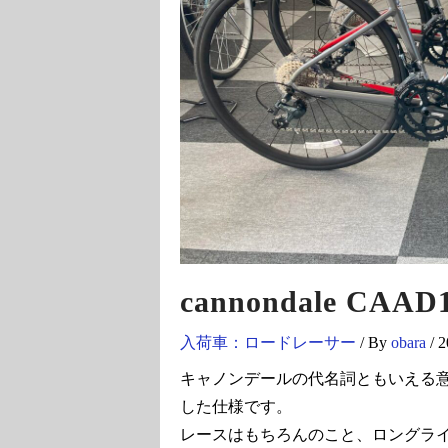
cannondale CAAD
入荷車：ロードレーサー
/ By
obara
/
キャノンデールの代名詞ともいえる意欲作C
した仕様です。
レースはもちろんのこと、ロングラ