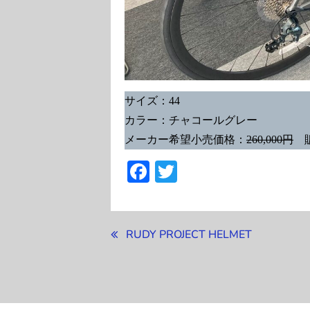
サイズ：44
カラー：チャコールグレー
メーカー希望小売価格：
260,000円
販
Facebook
Twitter
投
RUDY PROJECT HELMET
稿
ナ