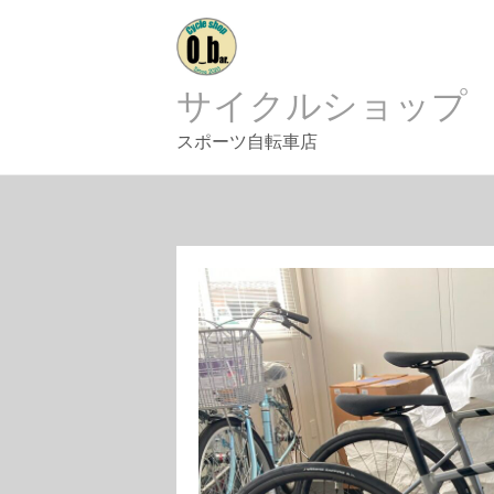
Skip
to
content
サイクルショップ
スポーツ自転車店