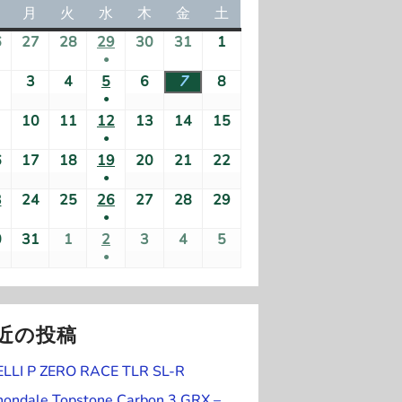
日
月
月
火
火
水
水
木
木
金
金
土
土
曜
曜
曜
曜
曜
曜
曜
6
2
27
2
28
2
29
2
30
2
31
2
1
2
日
日
日
日
日
日
日
●
0
0
0
0
0
0
0
(
2
3
2
4
2
5
2
6
2
7
2
8
2
2
2
2
2
2
2
2
●
1
0
0
0
0
0
0
0
6
6
6
6
6
6
6
(
2
10
2
11
2
12
2
13
2
14
2
15
2
件
2
2
2
2
2
2
2
年
年
年
年
年
年
年
●
1
1
0
0
0
0
0
0
0
の
6
6
6
6
6
6
6
7
7
7
7
7
7
8
(
6
2
17
2
18
2
19
2
20
2
21
2
22
2
件
件
2
2
2
2
2
2
2
イ
年
年
年
年
年
年
年
月
月
月
月
月
月
月
●
1
0
0
0
0
0
0
0
の
の
6
6
6
6
6
6
6
ベ
8
8
8
8
8
8
8
2
2
2
(
2
3
3
1
3
2
24
2
25
2
26
2
27
2
28
2
29
2
件
2
2
2
2
2
2
2
イ
イ
年
年
年
年
年
年
年
ン
月
月
月
月
月
月
月
●
6
7
8
1
9
0
1
日
0
0
0
0
0
0
0
の
6
6
6
6
6
6
6
ベ
ベ
8
8
8
8
8
8
8
ト
2
3
4
(
5
6
7
8
0
2
31
2
1
2
2
2
3
2
4
2
5
2
日
日
日
件
日
日
日
2
2
2
2
2
2
2
イ
年
年
年
年
年
年
年
ン
ン
月
月
月
月
月
月
月
●
)
1
日
日
日
1
日
日
日
日
0
0
0
0
0
0
0
の
6
6
6
6
6
6
6
ベ
8
8
8
8
8
8
8
ト
ト
9
1
1
(
1
1
1
1
件
件
2
2
2
2
2
2
2
イ
年
年
年
年
年
年
年
ン
月
月
月
月
月
月
月
)
日
0
1
1
2
3
4
5
の
の
6
6
6
6
6
6
6
ベ
8
8
8
8
8
8
8
ト
1
1
1
1
2
2
2
日
日
件
日
日
日
日
イ
イ
年
年
年
年
年
年
年
近の投稿
ン
月
月
月
月
月
月
月
)
6
7
8
9
0
1
2
の
ベ
ベ
8
8
9
9
9
9
9
ト
2
2
2
2
2
2
2
日
日
日
日
日
日
日
イ
ELLI P ZERO RACE TLR SL-R
ン
ン
月
月
月
月
月
月
月
)
3
4
5
6
7
8
9
ベ
ト
ト
3
3
1
2
3
4
5
nondale Topstone Carbon 3 GRX –
日
日
日
日
日
日
日