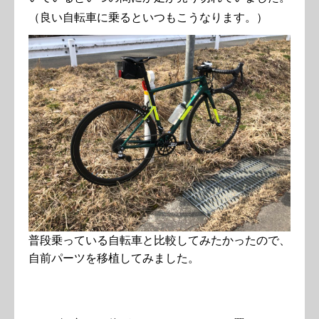
（良い自転車に乗るといつもこうなります。）
普段乗っている自転車と比較してみたかったので、
自前パーツを移植してみました。