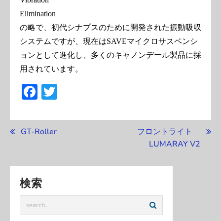
Elimination
の略で、初代シナプスのために開発された振動吸収
システムですが、現在はSAVEマイクロサスペンシ
ョンとして進化し、多くのキャノンデール製品に採
用されています。
Facebook
Twitter
投
GT-Roller
フロントライト
稿
LUMARAY V2
ナ
ビ
検索
ゲ
ー
シ