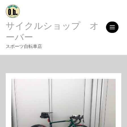
Skip
to
content
サイクルショップ オ
ーバー
スポーツ自転車店