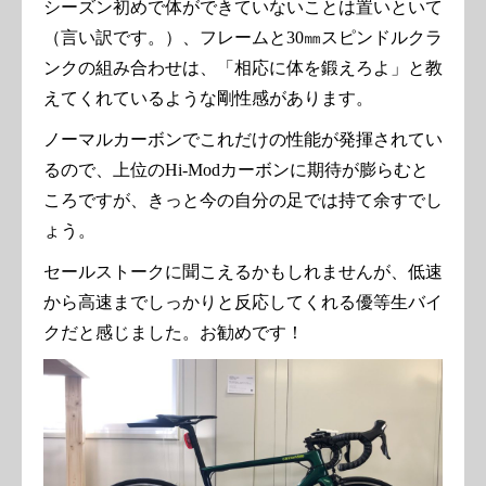
シーズン初めで体ができていないことは置いといて
（言い訳です。）、フレームと30㎜スピンドルクラ
ンクの組み合わせは、「相応に体を鍛えろよ」と教
えてくれているような剛性感があります。
ノーマルカーボンでこれだけの性能が発揮されてい
るので、上位のHi‐Modカーボンに期待が膨らむと
ころですが、きっと今の自分の足では持て余すでし
ょう。
セールストークに聞こえるかもしれませんが、低速
から高速までしっかりと反応してくれる優等生バイ
クだと感じました。お勧めです！