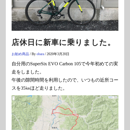
店休日に新車に乗りました。
お勧め商品
/ By
obara
/
2020年3月20日
自分用のSuperSix EVO Carbon 105で今年初めての実
走をしました。
午後の隙間時間を利用したので、いつもの近所コー
スを35㎞ほど走りました。