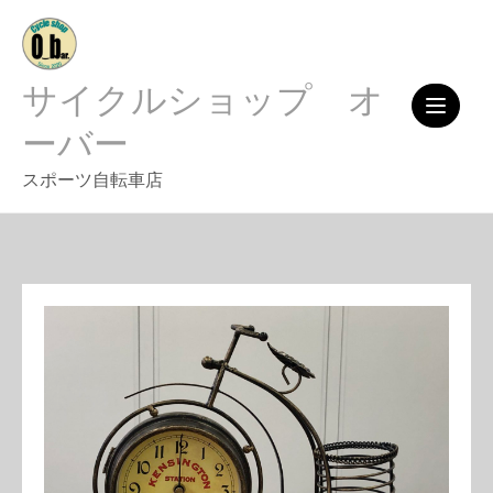
Skip
to
content
サイクルショップ オ
ーバー
スポーツ自転車店