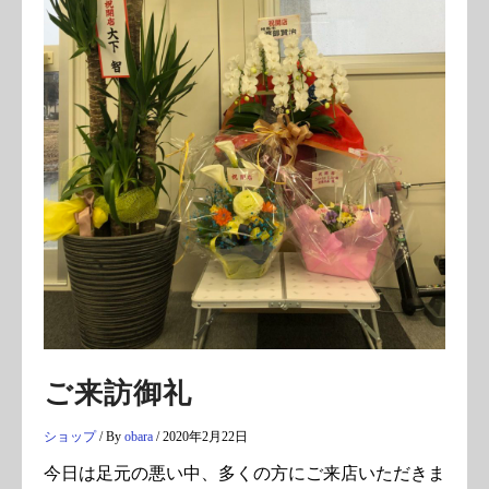
ご来訪御礼
ショップ
/ By
obara
/
2020年2月22日
今日は足元の悪い中、多くの方にご来店いただきま