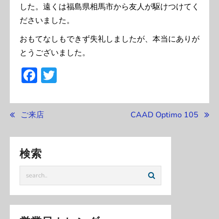
した。遠くは福島県相馬市から友人が駆けつけてく
ださいました。
おもてなしもできず失礼しましたが、本当にありが
とうございました。
Facebook
Twitter
投
ご来店
CAAD Optimo 105
稿
ナ
ビ
検索
ゲ
ー
シ
ョ