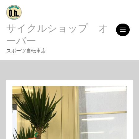
Skip
to
content
サイクルショップ オ
ーバー
スポーツ自転車店